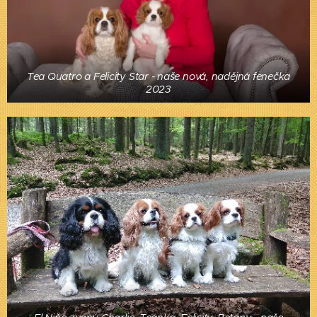
Tea Quatro a Felicity Star - naše nová, nadějná fenečka
2023