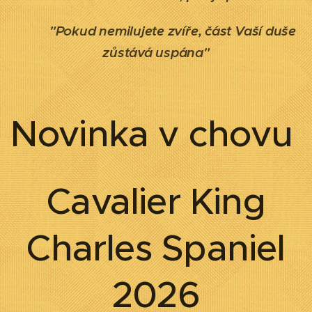
"Pokud nemilujete zvíře, část Vaší duše
zůstává uspána"
Novinka v chovu
Cavalier King
Charles Spaniel
2026