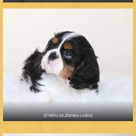
El Niňo ze Zámku Lešná