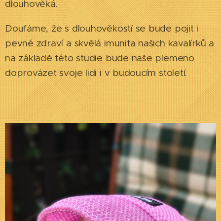
dlouhověká. ❤❤❤❤❤
Doufáme, že s dlouhověkostí se bude pojit i
pevné zdraví a skvělá imunita našich kavalírků a
na základě této studie bude naše plemeno
doprovázet svoje lidi i v budoucím století.