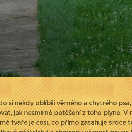
do si někdy oblíbili věrného a chytrého psa
ovat, jak nesmírné potěšení z toho plyne. 
ěmé tváře je cosi, co přímo zasahuje srdce 